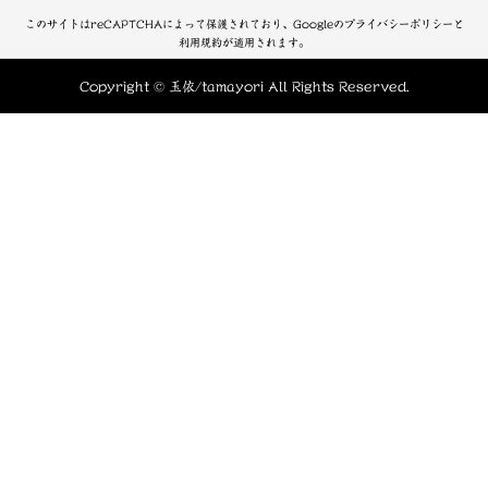
このサイトはreCAPTCHAによって保護されており、Googleのプライバシーポリシーと
利用規約が適用されます。
Copyright © 玉依/tamayori All Rights Reserved.