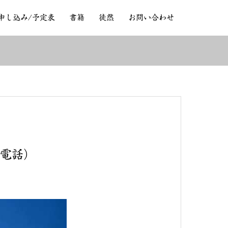
申し込み/予定表
書籍
徒然
お問い合わせ
、電話）