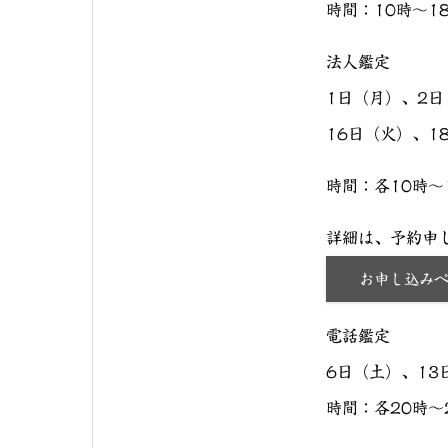
時間：10時〜1
法人鑑定
1日（月）、2日
16日（火）、1
時間：各10時〜
詳細は、予約申
お申し込み
電話鑑定
6日（土）、13
時間：各20時〜