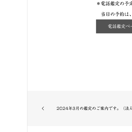
＊電話鑑定の予
当日の予約は、
電話鑑定ペ
2024年3月の鑑定のご案内です。（法