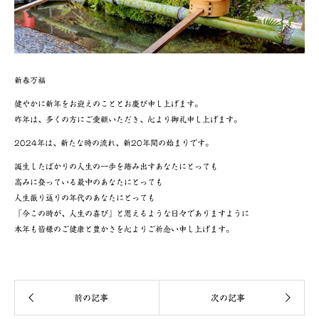
新春万福
健やかに新年をお迎えのこととお慶び申し上げます。
昨年は、多くの方にご愛顧いただき、心より御礼申し上げます。
2024年は、新たな時の流れ、新20年間の始まりです。
誕生したばかりの人生の一歩を踏み出すあなたにとっても
高みに登っている最中のあなたにとっても
人生振り返りの年代のあなたにとっても
「今この時が、人生の喜び」と思えるような日々でありますように
本年も皆様のご健康と豊かさを心よりご祈念い申し上げます。