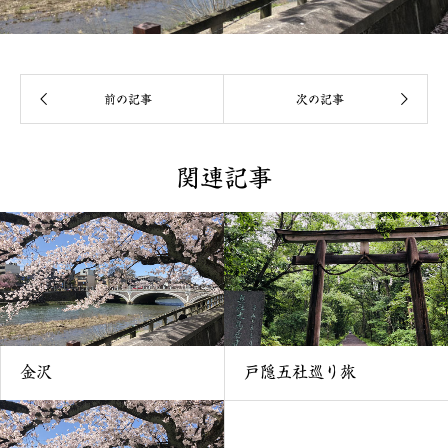
関連記事
戸隠五社巡り旅
金沢