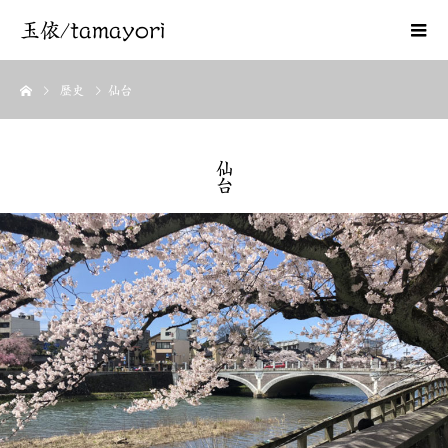
玉依/tamayori
歴史
仙台
仙台